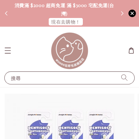
消費滿 $2000 超商免運 滿 $3000 宅配免運(台
海外配送
灣)
現在去購物！
搜尋