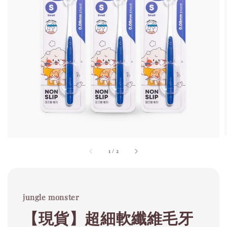
1
/
2
jungle monster
【現貨】超細軟纖維毛牙