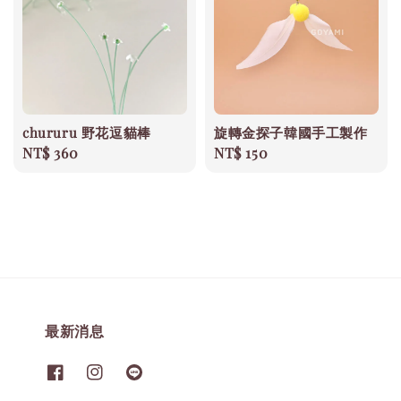
chururu 野花逗貓棒
旋轉金探子韓國手工製作
Regular
NT$ 360
Regular
NT$ 150
price
price
最新消息