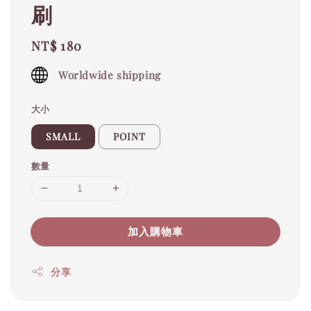
刷
Regular
NT$ 180
price
Worldwide shipping
大小
SMALL
POINT
數量
加入購物車
分享