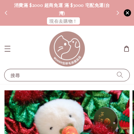
消費滿 $2000 超商免運 滿 $3000 宅配免運(台
海外配送
灣)
現在去購物！
搜尋