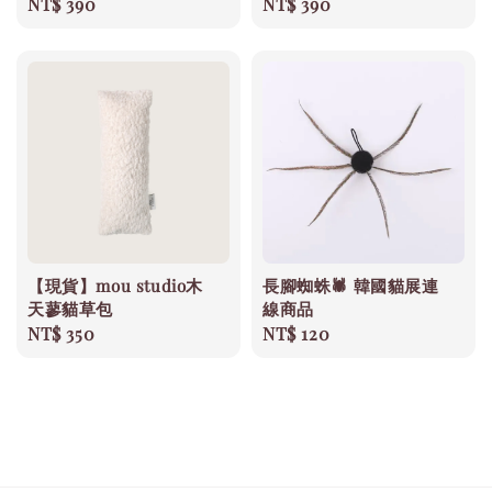
Regular
NT$ 390
Regular
NT$ 390
price
price
【現貨】mou studio木
長腳蜘蛛🕷️ 韓國貓展連
天蓼貓草包
線商品
Regular
NT$ 350
Regular
NT$ 120
price
price