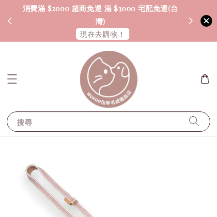
消費滿 $2000 超商免運 滿 $3000 宅配免運(台
海外配送
灣)
現在去購物！
搜尋