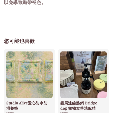
以免導致織帶褪色。
您可能也喜歡
Studio Alive愛心防水防
貓展連線熱銷 Bridge
滑餐墊
dog 寵物友善洗碗精