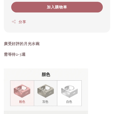
加入購物車
分享
廣受好評的月光水碗
需等待2-3週