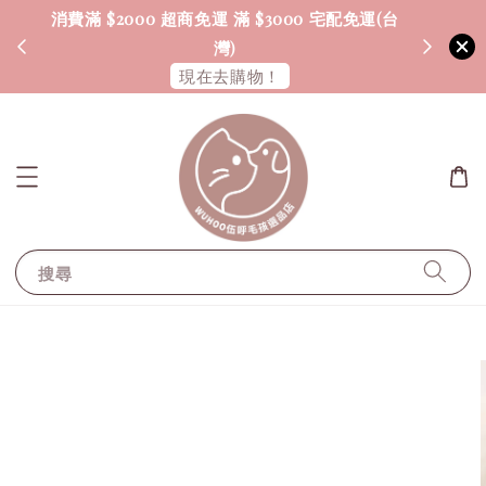
消費滿 $2000 超商免運 滿 $3000 宅配免運(台
海外配送
灣)
現在去購物！
搜尋