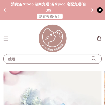
消費滿 $2000 超商免運 滿 $3000 宅配免運(台
海外配送
灣)
現在去購物！
搜尋