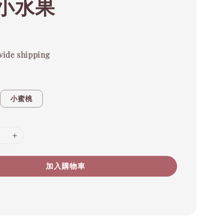
小水果
ide shipping
小蜜桃
加入購物車