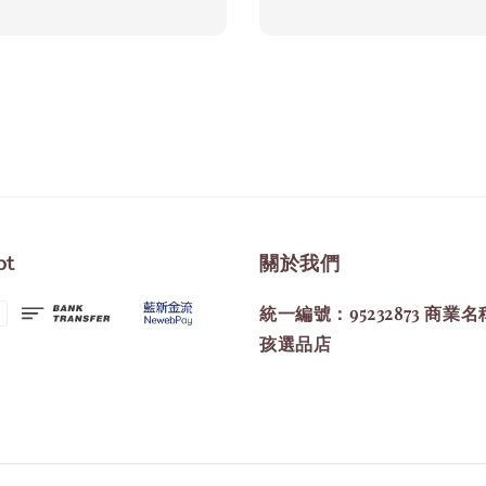
price
pt
關於我們
統一編號：95232873 商業
孩選品店