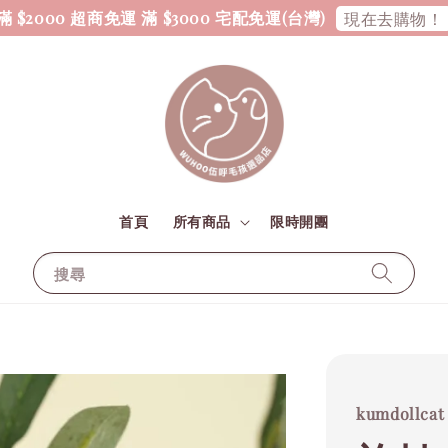
 $2000 超商免運 滿 $3000 宅配免運(台灣)
現在去購物！
首頁
所有商品
限時開團
搜尋
kumdollcat