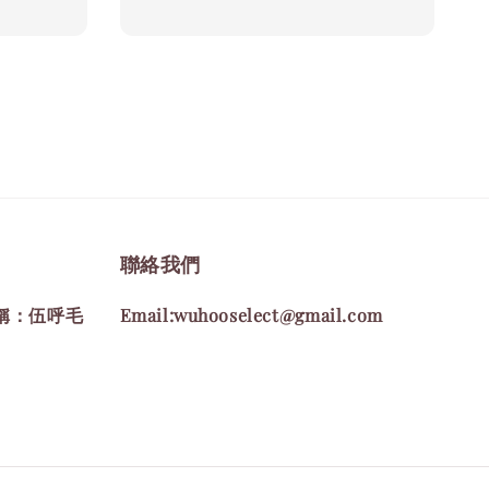
price
聯絡我們
名稱：伍呼毛
Email:wuhooselect@gmail.com