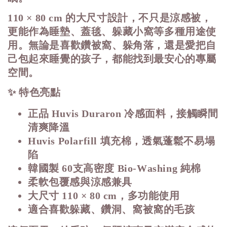
110 × 80 cm 的大尺寸設計，不只是涼感被，
更能作為睡墊、蓋毯、躲藏小窩等多種用途使
用。無論是喜歡鑽被窩、躲角落，還是愛把自
己包起來睡覺的孩子，都能找到最安心的專屬
空間。
✨ 特色亮點
正品 Huvis Duraron 冷感面料，接觸瞬間
清爽降溫
Huvis Polarfill 填充棉，透氣蓬鬆不易塌
陷
韓國製 60支高密度 Bio-Washing 純棉
柔軟包覆感與涼感兼具
大尺寸 110 × 80 cm，多功能使用
適合喜歡躲藏、鑽洞、窩被窩的毛孩