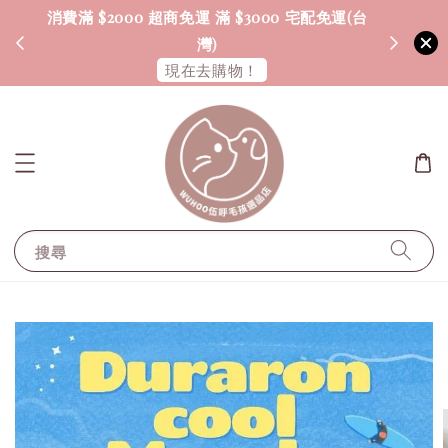
消費滿 $2000 超商免運 滿 $3000 宅配免運(台
海外配送
灣)
現在去購物！
搜尋